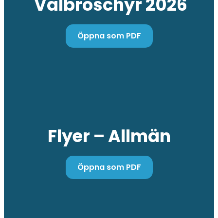
Valbroschyr 2026
Öppna som PDF
Flyer – Allmän
Öppna som PDF