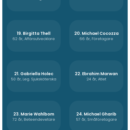
19. Birgitta Thell
20. Michael Cocozza
62 år, Affärsutvecklare
66 år, Företagare
21. Gabriella Holec
22. Ebrahim Marwan
50 år, Leg. Sjuksköterska
24 år, Atlet
23. Marie Wahlbom
24. Michael Gharib
72 år, Beteendevetare
57 år, Småföretagare