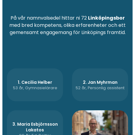
På vår namnvalsedel hittar ni 72
Linköpingsbor
med bred kompetens, olika erfarenheter och ett
gemensamt engagemang för Linköpings framtid.
1. Cecilia Helber
2. Jan Myhrman
53 år, Gymnasielärare
52 år, Personlig assistent
3. Maria Esbjörnsson
Lakatos