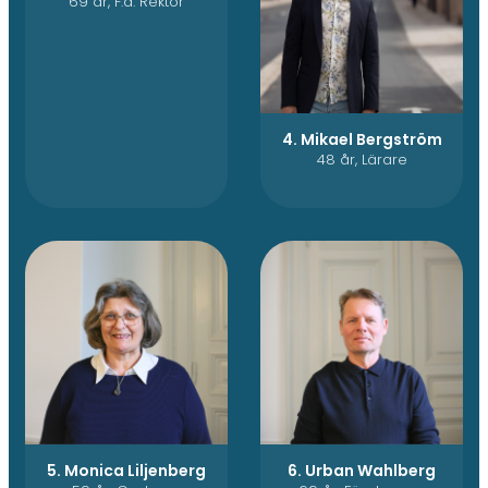
69 år, F.d. Rektor
4. Mikael Bergström
48 år, Lärare
5. Monica Liljenberg
6. Urban Wahlberg