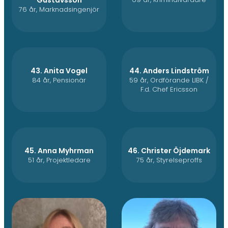
76 år, Marknadsingenjör
43. Anita Vogel
44. Anders Lindström
84 år, Pensionär
59 år, Ordförande LIBK /
F.d. Chef Ericsson
45. Anna Myhrman
46. Christer Öjdemark
51 år, Projektledare
75 år, Styrelseproffs