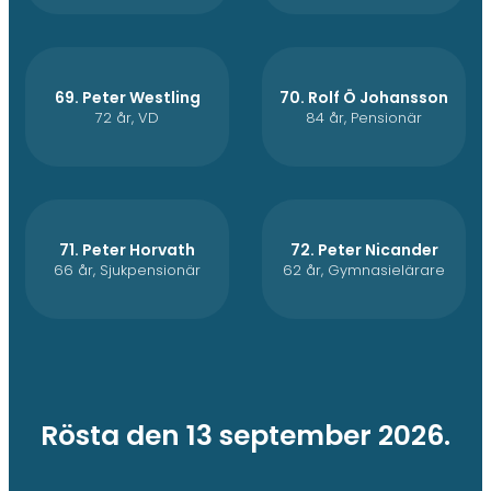
69. Peter Westling
70. Rolf Ö Johansson
72 år, VD
84 år, Pensionär
71. Peter Horvath
72. Peter Nicander
66 år, Sjukpensionär
62 år, Gymnasielärare
Rösta den 13 september 2026.