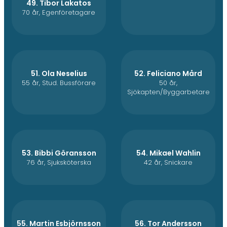
49. Tibor Lakatos
70 år, Egenföretagare
51. Ola Neselius
52. Feliciano Mård
55 år, Stud. Bussförare
50 år,
Sjökapten/Byggarbetare
53. Bibbi Göransson
54. Mikael Wahlin
76 år, Sjuksköterska
42 år, Snickare
55. Martin Esbjörnsson
56. Tor Andersson