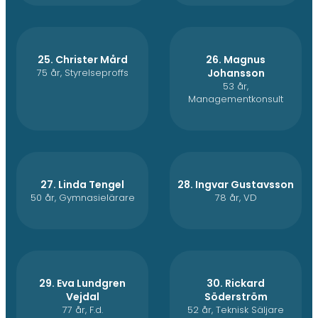
25. Christer Mård
26. Magnus
75 år, Styrelseproffs
Johansson
53 år,
Managementkonsult
27. Linda Tengel
28. Ingvar Gustavsson
50 år, Gymnasielärare
78 år, VD
29. Eva Lundgren
30. Rickard
Vejdal
Söderström
77 år, F.d.
52 år, Teknisk Säljare