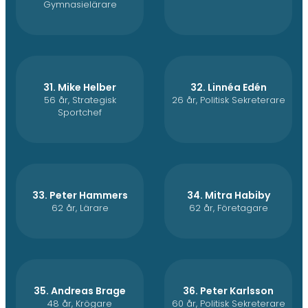
Gymnasielärare
31. Mike Helber
32. Linnéa Edén
56 år, Strategisk
26 år, Politisk Sekreterare
Sportchef
33. Peter Hammers
34. Mitra Habiby
62 år, Lärare
62 år, Företagare
35. Andreas Brage
36. Peter Karlsson
48 år, Krögare
60 år, Politisk Sekreterare