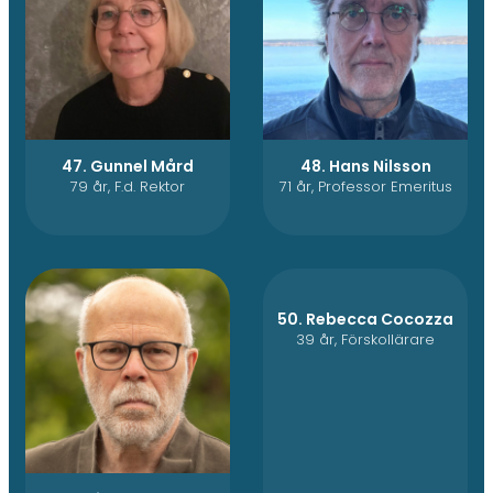
47. Gunnel Mård
48. Hans Nilsson
79 år, F.d. Rektor
71 år, Professor Emeritus
50. Rebecca Cocozza
39 år, Förskollärare