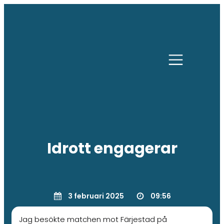
Idrott engagerar
3 februari 2025
09:56
Jag besökte matchen mot Färjestad på