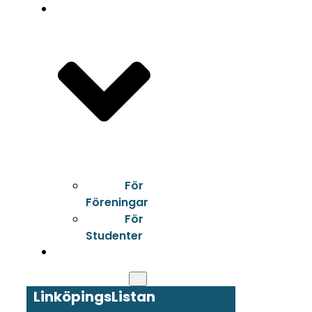
Kontakt
För
Föreningar
För
Studenter
LinköpingsListan