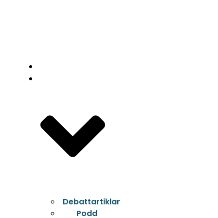
Start
Nytt
Debattartiklar
Podd