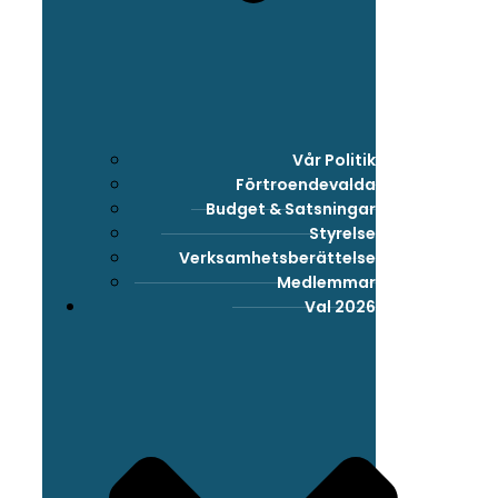
Vår Politik
Förtroendevalda
Budget & Satsningar
Styrelse
Verksamhetsberättelse
Medlemmar
Val 2026