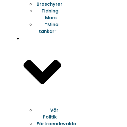
Broschyrer
Tidning
Mars
”Mina
tankar”
Om Oss
Vår
Politik
Förtroendevalda