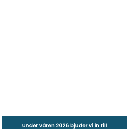
LinköpingsListan Pratar
Om
Under våren 2026 bjuder vi in till