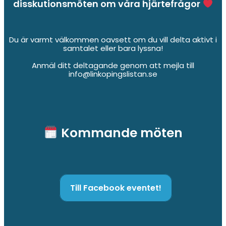
disskutionsmöten om våra hjärtefrågor
Du är varmt välkommen oavsett om du vill delta aktivt i
samtalet eller bara lyssna!
Anmäl ditt deltagande genom att mejla till
info@linkopingslistan.se
Kommande möten
Till Facebook eventet!