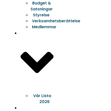
Budget &
Satsningar
Styrelse
Verksamhetsberättelse
Medlemmar
Val 2026
Vår Lista
2026
Bli Medlem